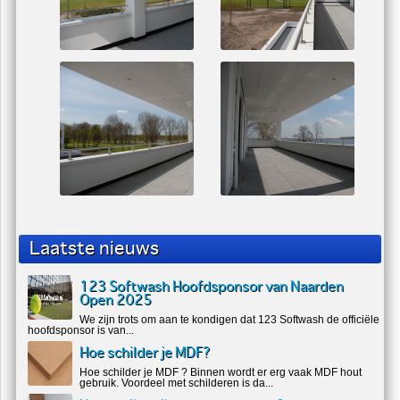
Laatste nieuws
123 Softwash Hoofdsponsor van Naarden
Open 2025
We zijn trots om aan te kondigen dat 123 Softwash de officiële