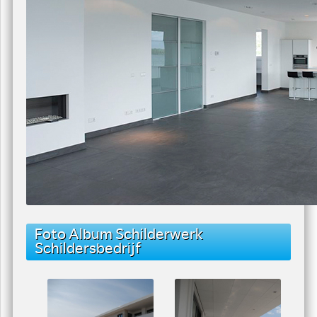
Foto Album Schilderwerk
Schildersbedrijf