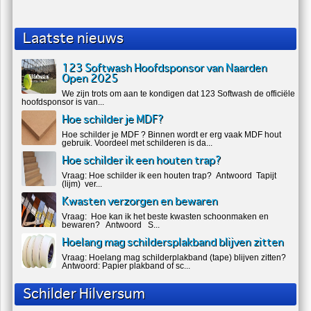
Laatste nieuws
123 Softwash Hoofdsponsor van Naarden
Open 2025
We zijn trots om aan te kondigen dat 123 Softwash de officiële
hoofdsponsor is van...
Hoe schilder je MDF?
Hoe schilder je MDF ? Binnen wordt er erg vaak MDF hout
gebruik. Voordeel met schilderen is da...
Hoe schilder ik een houten trap?
Vraag: Hoe schilder ik een houten trap? Antwoord Tapijt
(lijm) ver...
Kwasten verzorgen en bewaren
Vraag: Hoe kan ik het beste kwasten schoonmaken en
bewaren? Antwoord S...
Hoelang mag schildersplakband blijven zitten
Vraag: Hoelang mag schilderplakband (tape) blijven zitten?
Antwoord: Papier plakband of sc...
Schilder Hilversum