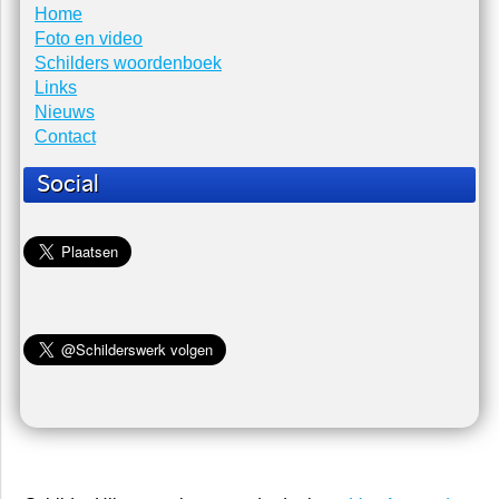
Home
Foto en video
Schilders woordenboek
Links
Nieuws
Contact
Social