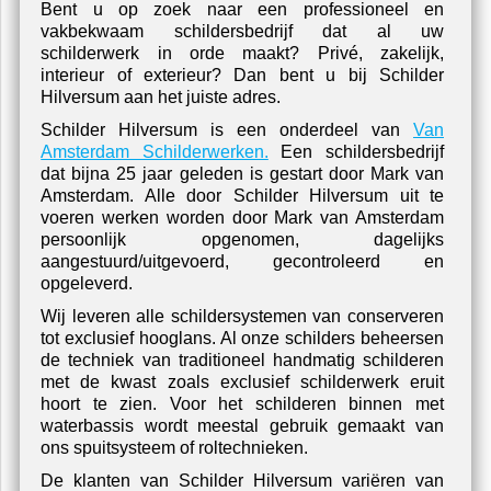
Schilder Project: Buitenzijde Villa Hooglans
Welkom bij Schilder Hilversum
Bent u op zoek naar een professioneel en
vakbekwaam schildersbedrijf dat al uw
schilderwerk in orde maakt? Privé, zakelijk,
interieur of exterieur? Dan bent u bij Schilder
Hilversum aan het juiste adres.
Schilder Hilversum is een onderdeel van
Van
Amsterdam Schilderwerken.
Een schildersbedrijf
dat bijna 25 jaar geleden is gestart door Mark van
Amsterdam. Alle door Schilder Hilversum uit te
voeren werken worden door Mark van Amsterdam
persoonlijk opgenomen, dagelijks
aangestuurd/uitgevoerd, gecontroleerd en
opgeleverd.
Wij leveren alle schildersystemen van conserveren
tot exclusief hooglans. Al onze schilders beheersen