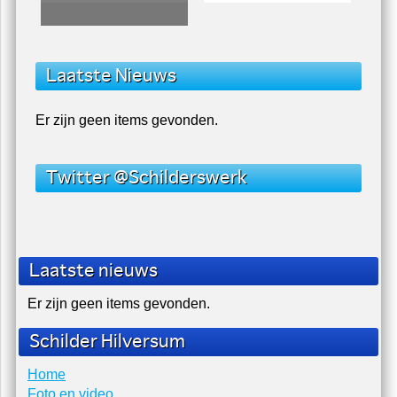
Playing
03:45
03:55
Schilderwerk
Schilderwerk
Laatste Nieuws
Er zijn geen items gevonden.
Twitter @Schilderswerk
Laatste nieuws