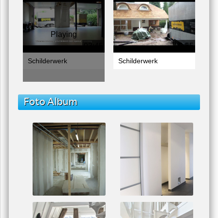
Playing
03:45
03:55
Schilderwerk
Schilderwerk
Foto Album