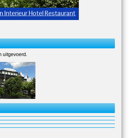
n Interieur Hotel Restaurant
 uitgevoerd.