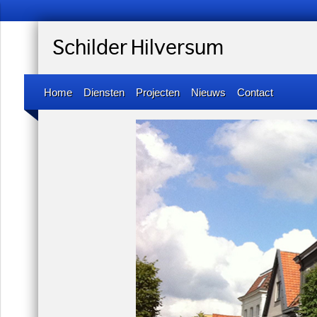
Schilder Hilversum
Home
Diensten
Projecten
Nieuws
Contact