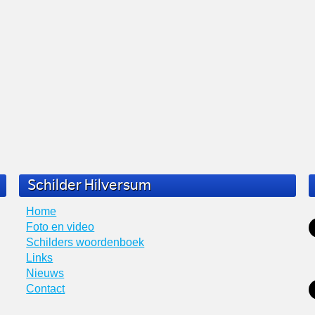
Schilder Hilversum
Home
Foto en video
Schilders woordenboek
Links
Nieuws
Contact