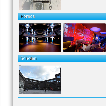
Horeca
Scholen