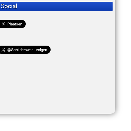
Social