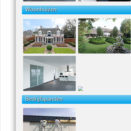
Woonhuizen
Bedrijfspanden