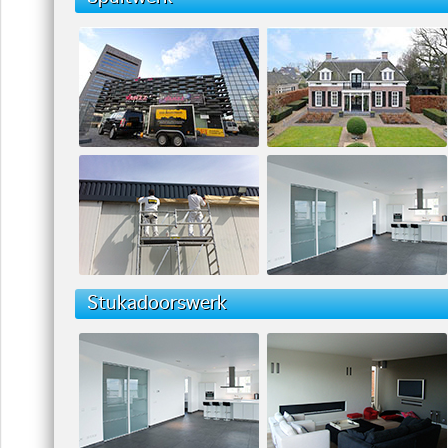
Stukadoorswerk